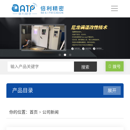
导
航
拨号
产品目录
展开
尼龙制品调湿水处理设备
你的位置：
首页
> 公司新闻
尼龙塑料调湿设备