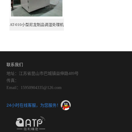
AT-010小型尼龙制品调湿处理机
联系我们
地址：江苏省昆山市巴城镇益伸路489号
传真：
Email：15950904335@126.com
24小时在线客服，为您服务！