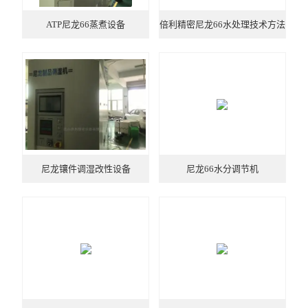
ATP尼龙66蒸煮设备
倍利精密尼龙66水处理技术方法
装置
尼龙镶件调湿改性设备
尼龙66水分调节机