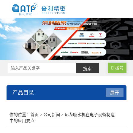
拨号
产品目录
展开
尼龙制品调湿水处理设备
你的位置：
首页
>
公司新闻
> 尼龙吸水机在电子设备制造
中的应用要点
尼龙塑料调湿设备