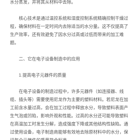
水分蒸发，并将其从材料中去除。
核心技术是通过温控系统和湿度控制系统精确控制干燥过
程，确保材料在一定时间内去除适当的水分量。这不仅提高了
生产效率，还有效避免了因水分过高或过低而带来的加工难
题。
二、它在电子设备制造中的应用
1.提高电子元器件的质量
在电子设备的制造过程中，许多元器件（如连接器、线
缆、插头等）需要使用尼龙作为主要的塑料材料。若尼龙在加
工前含水量过高，会在加工过程中释放水分，导致塑料表面产
生气泡或凹陷，影响外观和性能。过高的水分还可能导致塑料
在高温加工时发生分解，造成强度下降或其他结构性缺陷。通
过使用设备，电子制造商能够有效地去除原材料中的水分，保