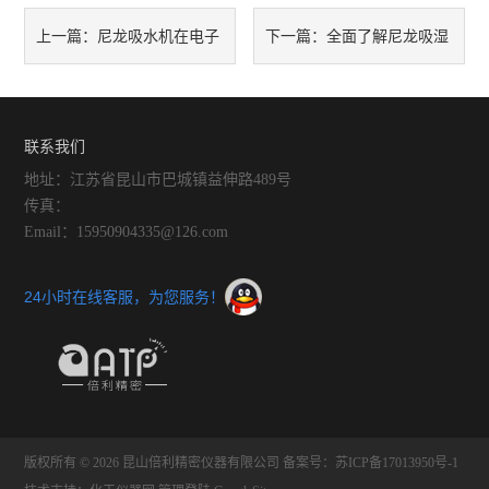
尼龙吸水机在电子
全面了解尼龙吸湿
上一篇：
下一篇：
设备制造中的应用要点
水处理设备：核心部件与技术
亮点
联系我们
地址：江苏省昆山市巴城镇益伸路489号
传真：
Email：15950904335@126.com
24小时在线客服，为您服务！
版权所有 © 2026 昆山倍利精密仪器有限公司
备案号：苏ICP备17013950号-1