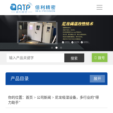
导
航
拨号
产品目录
展开
尼龙制品调湿水处理设备
你的位置：
首页
>
公司新闻
> 尼龙吸湿设备，多行业的“得
力助手”
尼龙塑料调湿设备