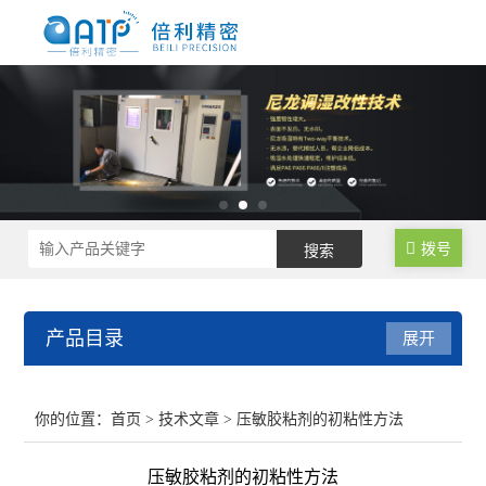
拨号
产品目录
展开
尼龙制品调湿水处理设备
你的位置：
首页
>
技术文章
> 压敏胶粘剂的初粘性方法
尼龙塑料调湿设备
压敏胶粘剂的初粘性方法