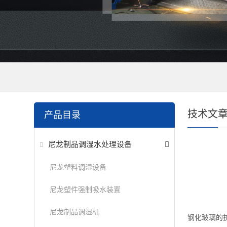
技术文
产品目录
尼龙制品调湿水处理设备
尼龙塑料调湿设备
尼龙塑件强制吸水装置
尼龙制品调湿机
钢化玻璃的抗