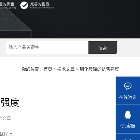
你的位置：
首页
>
技术文章
> 钢化玻璃的抗弯强度
在线咨询
弯强度
术文章
QQ客服
璃试样上。