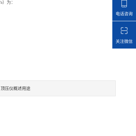
Pa）为：
电话咨询
关注微信
顶压仪概述用途
：