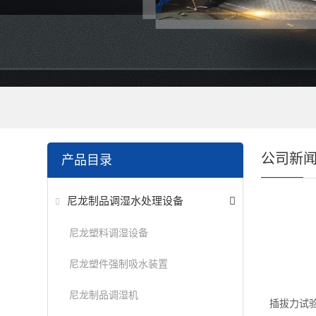
公司新
产品目录
尼龙制品调湿水处理设备
尼龙塑料调湿设备
尼龙塑件强制吸水装置
尼龙制品调湿机
插拔力试验