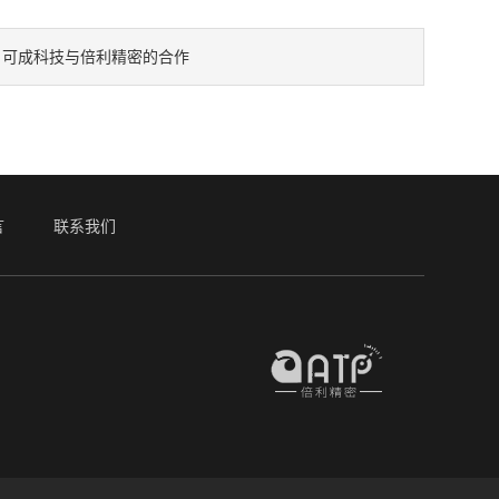
可成科技与倍利精密的合作
：
言
联系我们