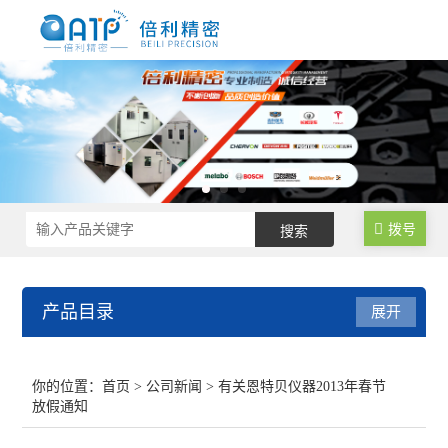
拨号
产品目录
展开
尼龙制品调湿水处理设备
你的位置：
首页
>
公司新闻
> 有关恩特贝仪器2013年春节
放假通知
尼龙塑料调湿设备