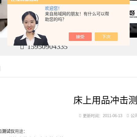
欢迎您！
来自局域网的朋友！有什么可以帮
助您的吗？
15950904335
闻
床上用品冲击
公
更新时间：
2011-06-13
击测试仪
用途：