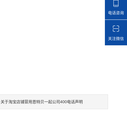
电话咨询
关注微信
关于淘宝店铺冒用恩特贝一起公司400电话声明
：