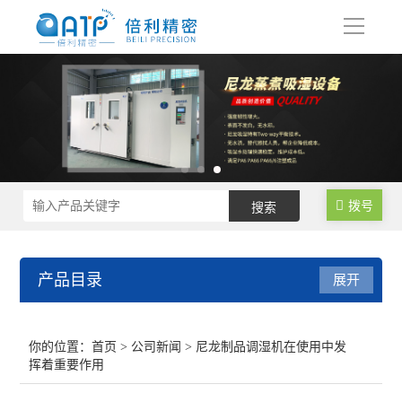
导
航
拨号
产品目录
展开
尼龙制品调湿水处理设备
你的位置：
首页
>
公司新闻
> 尼龙制品调湿机在使用中发
挥着重要作用
尼龙塑料调湿设备