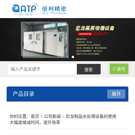
拨号
产品目录
展开
尼龙制品调湿水处理设备
你的位置：
首页
>
公司新闻
> 尼龙制品水处理设备的使用
大幅度缩减时间，提升效率
尼龙塑料调湿设备