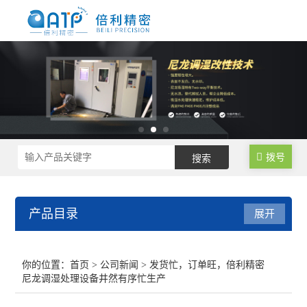
拨号
产品目录
展开
尼龙制品调湿水处理设备
你的位置：
首页
>
公司新闻
> 发货忙，订单旺，倍利精密
尼龙调湿处理设备井然有序忙生产
尼龙塑料调湿设备