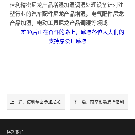
倍利精密尼龙产品增湿加湿调湿处理设备针对注
塑行业的
汽车配件尼龙产品增湿，电气配件尼龙
产品加湿，电动工具尼龙产品调湿
等领域。
一群80后正在奋斗的路上，感恩各位大大们的
支持厚爱！感恩
倍利精密参加尼龙
南京彬晨选择倍利
上一篇：
下一篇：
PA高分子改性培训
精密尼龙调湿水处理房【客户
见证】
联系我们