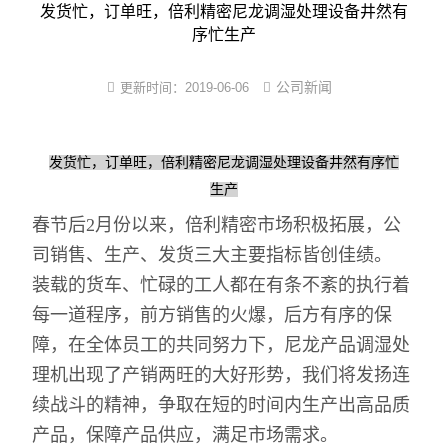
发货忙，订单旺，倍利精密尼龙调湿处理设备井然有
尼龙塑件强制吸水装置
序忙生产
尼龙制品调湿机
公司新闻
更新时间：
2019-06-06
PA改性软化处理法
PA6/66蒸煮增湿设备
发货忙，订单旺，倍利精密尼龙调湿处理设备井然有序忙
尼龙镶件快速吸湿机
生产
春节后2月份以来，倍利精密市场积极拓展，公
小型尼龙PA调湿机
司销售、生产、发货三大主要指标皆创佳绩。
新型尼龙吸湿增韧设备
装载的货车、忙碌的工人都在有条不紊的执行着
每一道程序，前方销售的火爆，后方有序的保
障，在全体员工的共同努力下，尼龙产品调湿处
理机出现了产销两旺的大好形势，我们将发扬连
续战斗的精神，争取在短的时间内生产出高品质
产品，保障产品供应，满足市场需求。