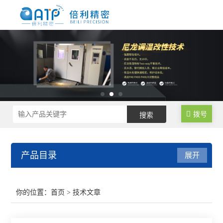
拨号
产品目录
展开
尼龙制品调湿水处理设备
你的位置：
首页
> 技术文章
尼龙塑料调湿设备