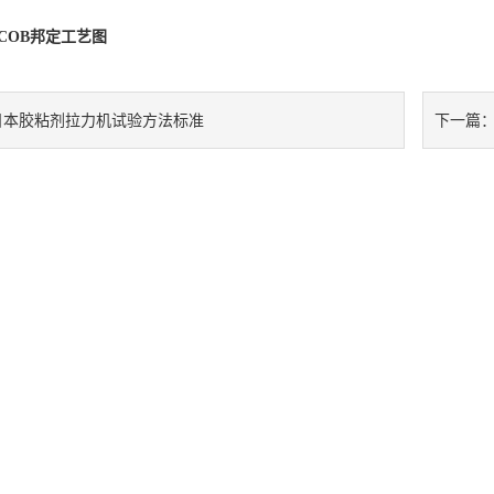
COB邦定工艺图
日本胶粘剂拉力机试验方法标准
下一篇