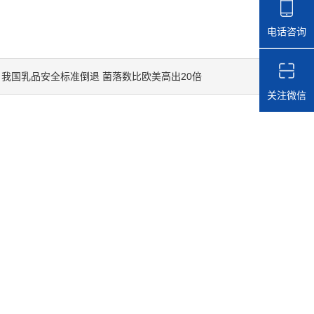
电话咨询
我国乳品安全标准倒退 菌落数比欧美高出20倍
：
关注微信