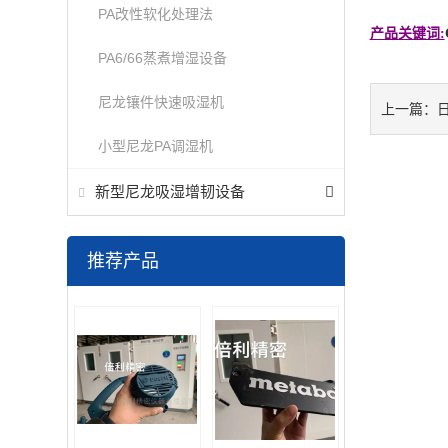
PA改性软化处理法
产品关键词:
PA6/66蒸煮增湿设备
尼龙镶件快速吸湿机
上一篇：
小型尼龙PA调湿机
新型尼龙吸湿增韧设备
推荐产品