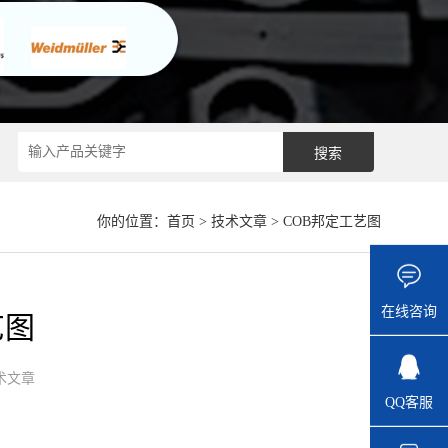
你的位置：
首页
>
技术文章
> COB邦定工艺图
在线咨询
艺图
术文章
QQ客服