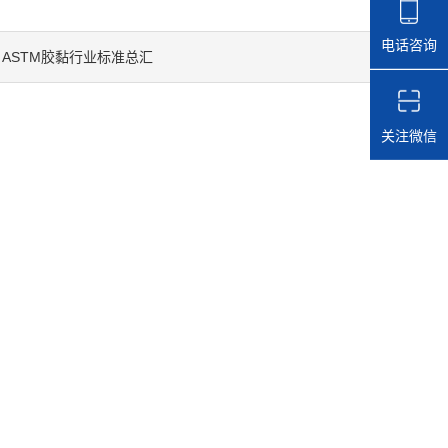
电话咨询
ASTM胶黏行业标准总汇
：
关注微信