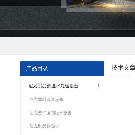
技术文
产品目录
尼龙制品调湿水处理设备
尼龙塑料调湿设备
尼龙塑件强制吸水装置
尼龙制品调湿机