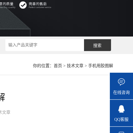
你的位置：
首页
>
技术文章
> 手机用胶图解
在线咨询
解
术文章
QQ客服