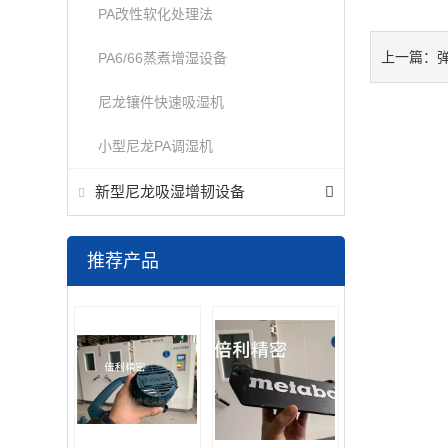
PA改性软化处理法
PA6/66蒸煮增湿设备
上一篇：
尼龙镶件快速吸湿机
小型尼龙PA调湿机
新型尼龙吸湿增韧设备
推荐产品