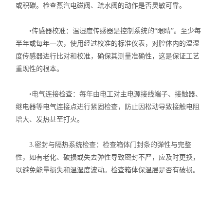
或积碳。检查蒸汽电磁阀、疏水阀的动作是否灵敏可靠。
◦传感器校准：温湿度传感器是控制系统的“眼睛”。至少每
半年或每年一次，使用经过校准的标准仪表，对腔体内的温湿
度传感器进行比对和校准，确保其测量准确性，这是保证工艺
重现性的根本。
◦电气连接检查：每年由电工对主电源接线端子、接触器、
继电器等电气连接点进行紧固检查，防止因松动导致接触电阻
增大、发热甚至打火。
3.密封与隔热系统检查：检查箱体门封条的弹性与完整
性，如有老化、破损或失去弹性导致密封不严，应及时更换，
以避免能量损失和温湿度波动。检查箱体保温层是否有破损。