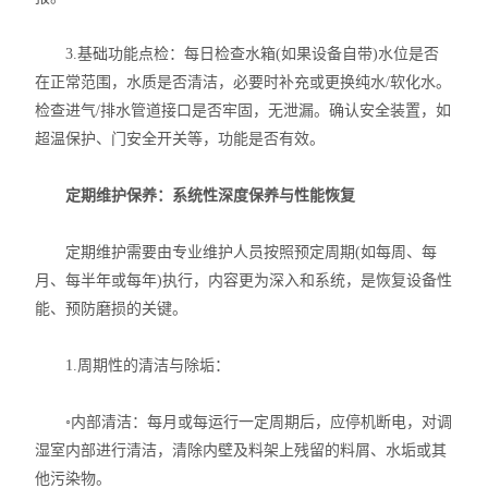
3.基础功能点检：每日检查水箱(如果设备自带)水位是否
在正常范围，水质是否清洁，必要时补充或更换纯水/软化水。
检查进气/排水管道接口是否牢固，无泄漏。确认安全装置，如
超温保护、门安全开关等，功能是否有效。
定期维护保养：系统性深度保养与性能恢复
定期维护需要由专业维护人员按照预定周期(如每周、每
月、每半年或每年)执行，内容更为深入和系统，是恢复设备性
能、预防磨损的关键。
1.周期性的清洁与除垢：
◦内部清洁：每月或每运行一定周期后，应停机断电，对调
湿室内部进行清洁，清除内壁及料架上残留的料屑、水垢或其
他污染物。