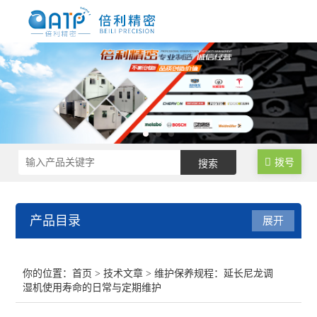
拨号
产品目录
展开
尼龙制品调湿水处理设备
你的位置：
首页
>
技术文章
> 维护保养规程：延长尼龙调
湿机使用寿命的日常与定期维护
尼龙塑料调湿设备