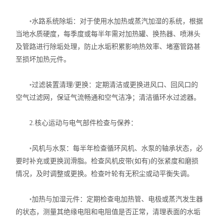
◦水路系统除垢：对于使用水加热或蒸汽加湿的系统，根据
当地水质硬度，每季度或每半年需对加热罐、换热器、喷淋头
及管路进行除垢处理，防止水垢积累影响热效率、堵塞管路甚
至损坏加热元件。
◦过滤装置清理/更换：定期清洁或更换进风口、回风口的
空气过滤网，保证气流畅通和空气洁净；清洁循环水过滤器。
2.核心运动与电气部件检查与保养：
◦风机与水泵：每半年检查循环风机、水泵的轴承状态，必
要时补充或更换润滑脂。检查风机皮带(如有)的张紧度和磨损
情况，及时调整或更换。检查叶轮有无积尘或动平衡失调。
◦加热与加湿元件：定期检查电加热管、电极或蒸汽发生器
的状态，测量其绝缘电阻和电阻值是否正常，清理表面的水垢