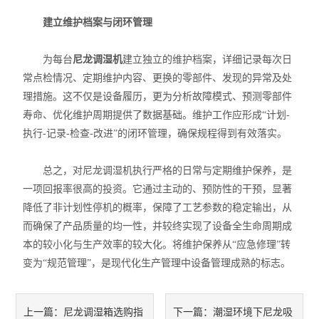
建立维护档案与闭环管理
为每台
尼龙调湿机
建立独立的维护档案，详细记录每次日
常点检情况、定期维护内容、更换的零部件、发现的异常及处
理措施。这不仅是设备履历，更为分析故障模式、预测零部件
寿命、优化维护周期提供了数据基础。维护工作应形成“计划-
执行-记录-检查-改进”的闭环管理，确保规程得到有效落实。
总之，对尼龙调湿机执行严格的日常与定期维护保养，是
一项回报率很高的投资。它通过主动的、预防性的干预，显著
降低了非计划性停机的概率，保障了工艺参数的稳定输出，从
而确保了产品质量的均一性，并较终实现了设备全生命周期成
本的较小化与生产效率的较大化。将维护保养从“应急修理”转
变为“规范管理”，是现代化生产管理中设备管理成熟的标志。
尼龙调湿箱选购指
潮湿环境下尼龙吸
上一篇：
下一篇：