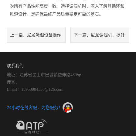
次所有产品性能高度一致。选择调湿机时，深入了解其循环和
风道设计，是确保最终产品质量稳定可靠的基石。
尼龙吸湿设备操作
尼龙调湿机：提升
上一篇：
下一篇：
指南：从入门到精通
尼龙制品性能的关键设备
联系我们
地址：江苏省昆山市巴城镇益伸路489号
传真：
Email：15950904335@126.com
24小时在线客服，为您服务！