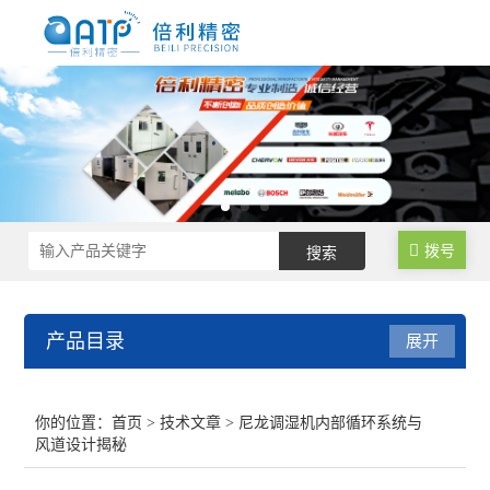
拨号
产品目录
展开
尼龙制品调湿水处理设备
你的位置：
首页
>
技术文章
> 尼龙调湿机内部循环系统与
风道设计揭秘
尼龙塑料调湿设备