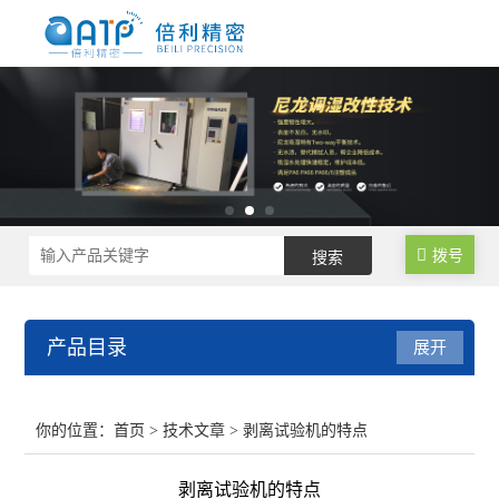
拨号
产品目录
展开
尼龙制品调湿水处理设备
你的位置：
首页
>
技术文章
> 剥离试验机的特点
尼龙塑料调湿设备
剥离试验机的特点