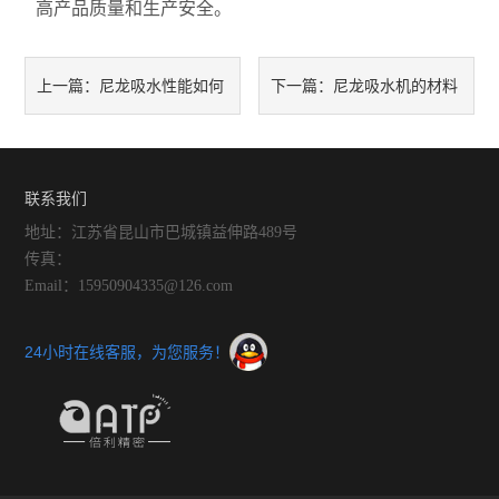
高产品质量和生产安全。
尼龙吸水性能如何
尼龙吸水机的材料
上一篇：
下一篇：
影响其使用寿命和性能表现？
与工艺分析
联系我们
地址：江苏省昆山市巴城镇益伸路489号
传真：
Email：15950904335@126.com
24小时在线客服，为您服务！