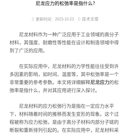
尼龙塑件强制吸水装置
尼龙应力的松弛率是指什么？
尼龙制品调湿机
技术文章
更新时间：
2023-10-23
PA改性软化处理法
尼龙材料作为一种广泛应用于工业领域的高分子
材料，其强度、耐磨性等性能在设计和制造领域中得
PA6/66蒸煮增湿设备
到了广泛的应用。
尼龙镶件快速吸湿机
在实际应用中，尼龙材料的力学性能往往受到许
小型尼龙PA调湿机
多因素的影响，如时间、温度等，其中松弛率是一个
新型尼龙吸湿增韧设备
非常重要的参考参数。本文将详细解释
尼龙应力
的松
弛率是指什么，并对其应用进行深入探讨。
尼龙材料的应力松弛行为是指在一定应力水平
下，材料随着时间的推移而发生变形的现象。这个过
程被称为应力松弛，是由于高分子材料内部分子链的
断裂和重新排列引起的。在实际应用中，尼龙材料采