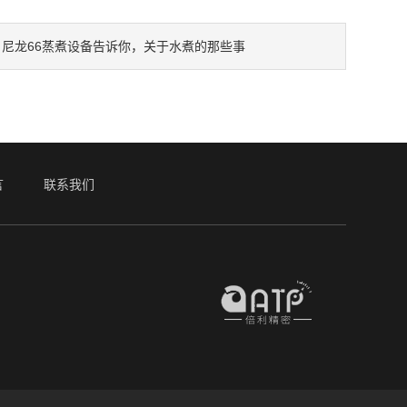
尼龙66蒸煮设备告诉你，关于水煮的那些事
：
言
联系我们