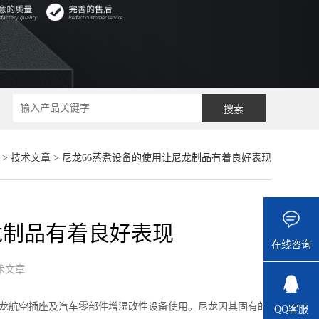
>
技术文章
> 尼龙66蒸煮设备的使用让尼龙制品有着良好表现
龙制品有着良好表现
在线咨询
术文章
龙航空插座及汽车零部件增湿改性设备使用。尼龙因其固有的
QQ客服