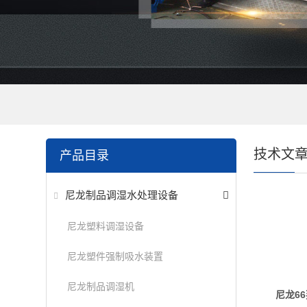
技术文
产品目录
尼龙制品调湿水处理设备
尼龙塑料调湿设备
尼龙塑件强制吸水装置
尼龙制品调湿机
尼龙6