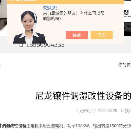
欢迎您！
来自局域网的朋友！有什么可以帮
助您的吗？
15950904335
章
你的位
尼龙镶件调湿改性设备
技
更新时间：
2020-08-26
件调湿改性设备
主电机采用直流电机，功率132KW，输出转速1500转