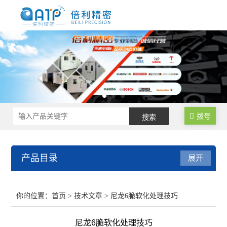
拨号
产品目录
展开
尼龙制品调湿水处理设备
你的位置：
首页
>
技术文章
> 尼龙6脆软化处理技巧
尼龙塑料调湿设备
尼龙6脆软化处理技巧