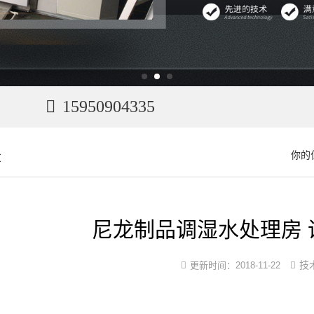
15950904335
章
你的
尼龙制品调湿水处理房 
技
更新时间：
2018-11-22