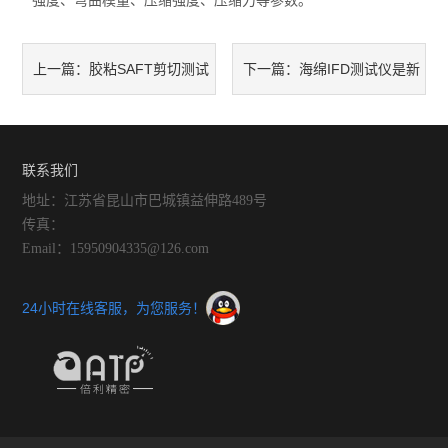
强度、弯曲模量、压缩强度、压缩力等参数。
胶粘SAFT剪切测试
海绵IFD测试仪是新
上一篇：
下一篇：
仪是一项突破性的创新
一代仪表的*者
联系我们
地址：江苏省昆山市巴城镇益伸路489号
传真：
Email：15950904335@126.com
24小时在线客服，为您服务！